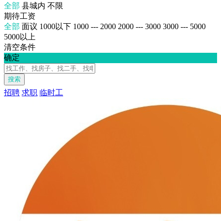
全部
县城内
不限
期待工资
全部
面议
1000以下
1000 --- 2000
2000 --- 3000
3000 --- 5000
5000以上
清空条件
确定
搜索
招聘
求职
临时工