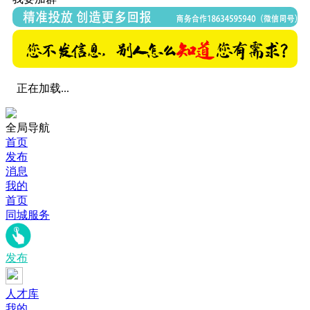
正在加载...
全局导航
首页
发布
消息
我的
首页
同城服务
发布
人才库
我的