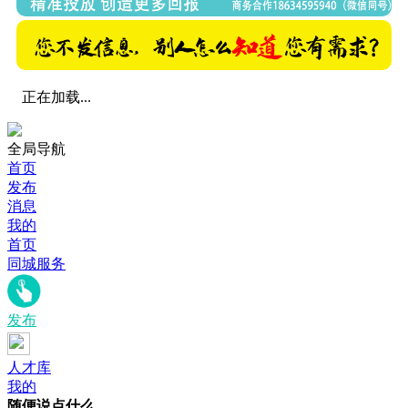
正在加载...
全局导航
首页
发布
消息
我的
首页
同城服务
发布
人才库
我的
随便说点什么