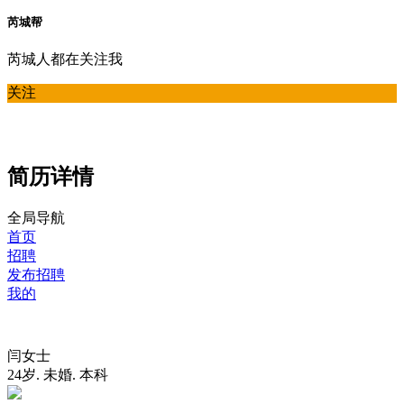
芮城帮
芮城人都在关注我
关注
简历详情
全局导航
首页
招聘
发布招聘
我的
闫女士
24岁
.
未婚
.
本科