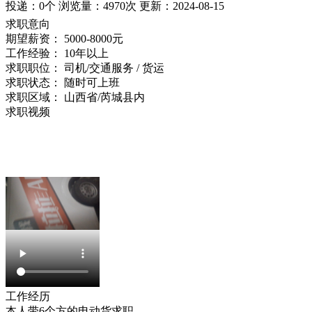
投递：
0个
浏览量：
4970次
更新：
2024-08-15
求职意向
期望薪资：
5000-8000元
工作经验：
10年以上
求职职位：
司机/交通服务 / 货运
求职状态：
随时可上班
求职区域：
山西省/芮城县内
求职视频
工作经历
本人带6个方的电动货求职