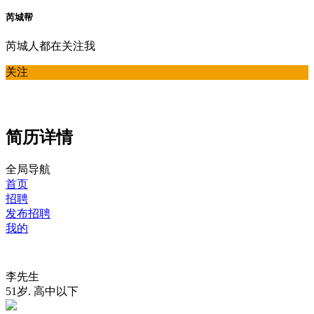
芮城帮
芮城人都在关注我
关注
简历详情
全局导航
首页
招聘
发布招聘
我的
李先生
51岁
.
高中以下