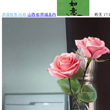
房屋租售/出租
山西省/芮城县内
·
昨天 17:1