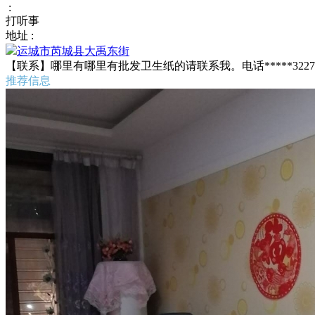
:
打听事
地址 :
运城市芮城县大禹东街
【联系】哪里有哪里有批发卫生纸的请联系我。电话*****322
推荐信息