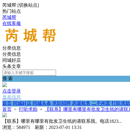
芮城帮
[
切换站点
]
热门站点
芮城帮
在线客服
分类信息
分类信息
同城好店
头条文章
搜 索
点击登录
发布信息
首页
同城好店
同城头条
求职招聘
房屋租售
二手闲置
打听求助
首页
>
打听求助
>
【联系】哪里有哪里有批发卫生纸的请联系我。
【联系】哪里有哪里有批发卫生纸的请联系我。电话1823...
浏览：584971 刷新：2023-07-01 13:31