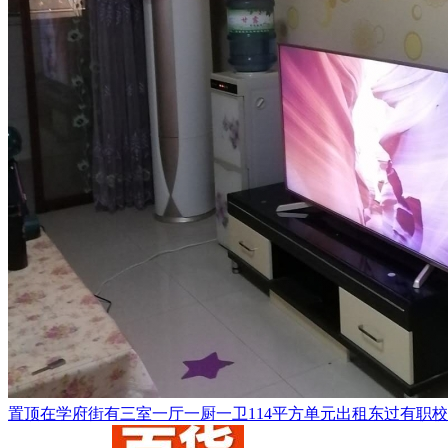
置顶
在学府街有三室一厅一厨一卫114平方单元出租东过有职校和