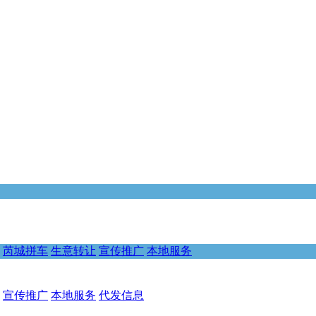
芮城拼车
生意转让
宣传推广
本地服务
宣传推广
本地服务
代发信息