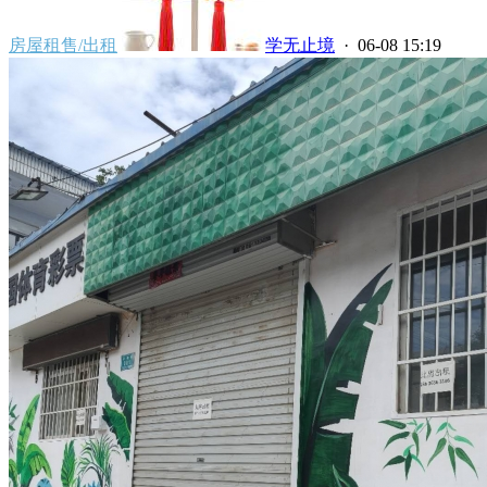
房屋租售/出租
学无止境
· 06-08 15:19