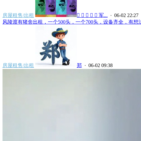
房屋租售/出租
 🇾 🇦 🇳 🇬 军...
· 06-02 22:27
风陵渡有猪舍出租，一个500头，一个700头，设备齐全，有想法的
房屋租售/出租
郑
· 06-02 09:38