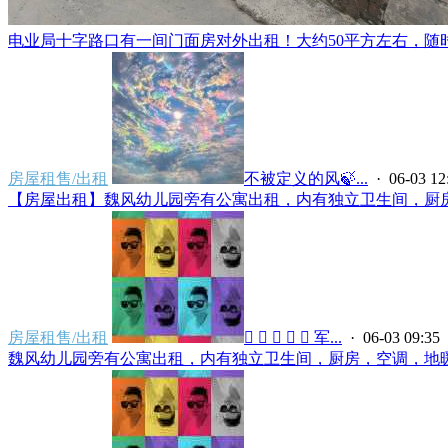
电业局十字路口有一间门面房对外出租！大约50平方左右，随时看
房屋租售/出租
不被定义的风🍃...
· 06-03 12
【房屋出租】魏风幼儿园旁有公寓出租，内有独立卫生间，厨房，
房屋租售/出租
 🇾 🇦 🇳 🇬 军...
· 06-03 09:35
魏风幼儿园旁有公寓出租，内有独立卫生间，厨房，空调，地暖，