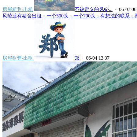
房屋租售/出租
不被定义的风🍃...
· 06-07 06
风陵渡有猪舍出租，一个500头，一个700头，有想法的联系，微信电话
房屋租售/出租
郑
· 06-04 13:37