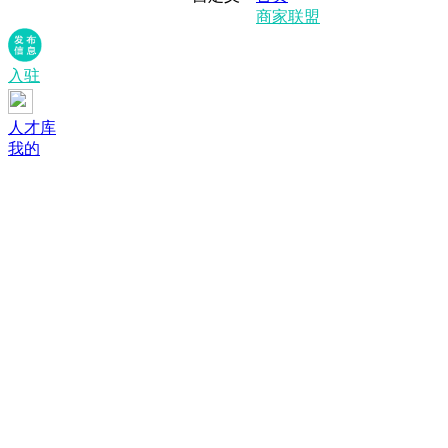
商家联盟
入驻
人才库
我的