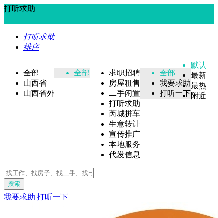
打听求助
打听求助
排序
默认
全部
全部
求职招聘
全部
最新
山西省
房屋租售
我要求助
最热
山西省外
二手闲置
打听一下
附近
打听求助
芮城拼车
生意转让
宣传推广
本地服务
代发信息
搜索
我要求助
打听一下