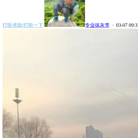
打听求助/打听一下
专业抹灰李
· 03-07 09:3