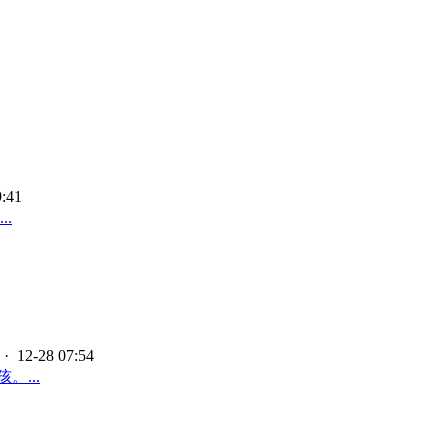
9:41
.
· 12-28 07:54
...