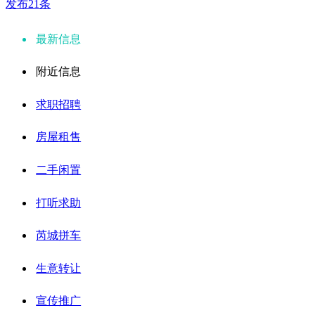
发布21条
最新信息
附近信息
求职招聘
房屋租售
二手闲置
打听求助
芮城拼车
生意转让
宣传推广