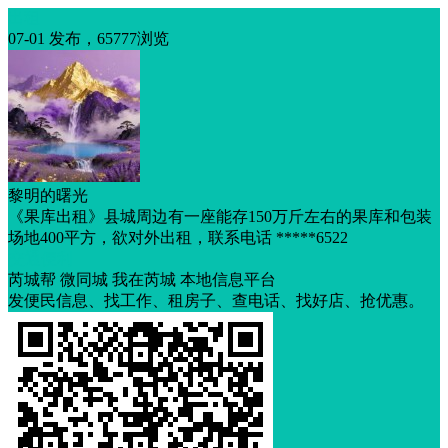
出租
07-01 发布，65777浏览
黎明的曙光
《果库出租》县城周边有一座能存150万斤左右的果库和包装
场地400平方，欲对外出租，联系电话 *****6522
交通便利
芮城帮 微同城 我在芮城 本地信息平台
发便民信息、找工作、租房子、查电话、找好店、抢优惠。