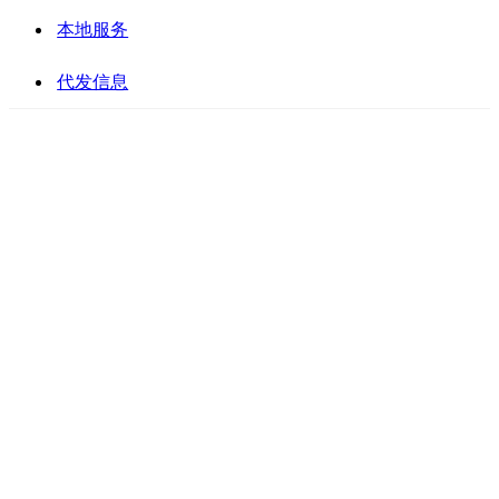
本地服务
代发信息