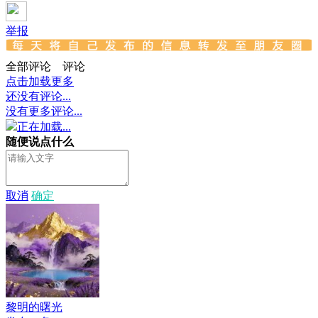
举报
全部评论
评论
点击加载更多
还没有评论...
没有更多评论...
正在加载...
随便说点什么
取消
确定
黎明的曙光