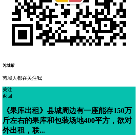
芮城帮
芮城人都在关注我
关注
返回
《果库出租》县城周边有一座能存150万
斤左右的果库和包装场地400平方，欲对
外出租，联...