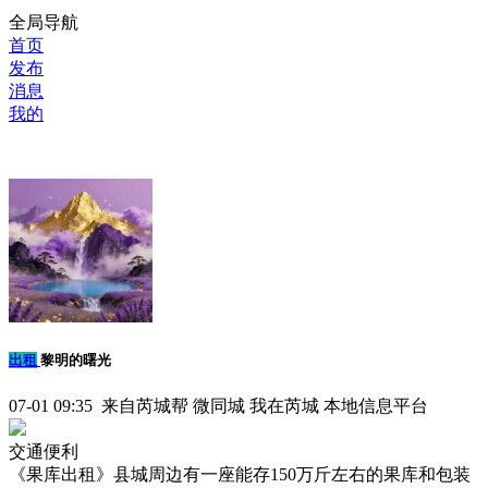
全局导航
首页
发布
消息
我的
出租
黎明的曙光
07-01 09:35 来自芮城帮 微同城 我在芮城 本地信息平台
交通便利
《果库出租》县城周边有一座能存150万斤左右的果库和包装