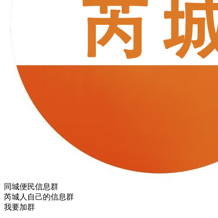
同城便民信息群
芮城人自己的信息群
我要加群