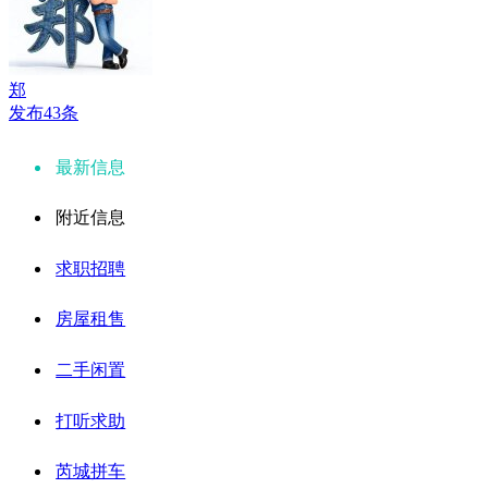
郑
发布43条
最新信息
附近信息
求职招聘
房屋租售
二手闲置
打听求助
芮城拼车