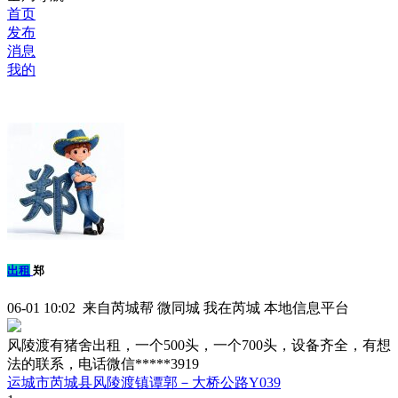
首页
发布
消息
我的
出租
郑
06-01 10:02 来自芮城帮 微同城 我在芮城 本地信息平台
风陵渡有猪舍出租，一个500头，一个700头，设备齐全，有想
法的联系，电话微信*****3919
运城市芮城县风陵渡镇谭郭－大桥公路Y039