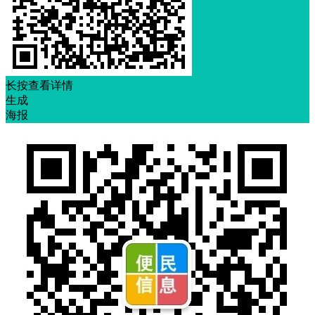
长按查看详情
生成
海报