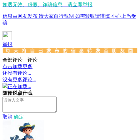
如遇无效、虚假、诈骗信息，请立即举报
信息由网友发布 请大家自行甄别 如需转账请谨慎 小心上当受
骗
举报
全部评论
评论
点击加载更多
还没有评论...
没有更多评论...
正在加载...
随便说点什么
取消
确定