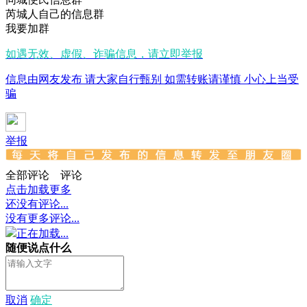
芮城人自己的信息群
我要加群
如遇无效、虚假、诈骗信息，请立即举报
信息由网友发布 请大家自行甄别 如需转账请谨慎 小心上当受
骗
举报
全部评论
评论
点击加载更多
还没有评论...
没有更多评论...
正在加载...
随便说点什么
取消
确定