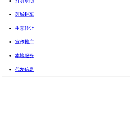
打听求助
芮城拼车
生意转让
宣传推广
本地服务
代发信息