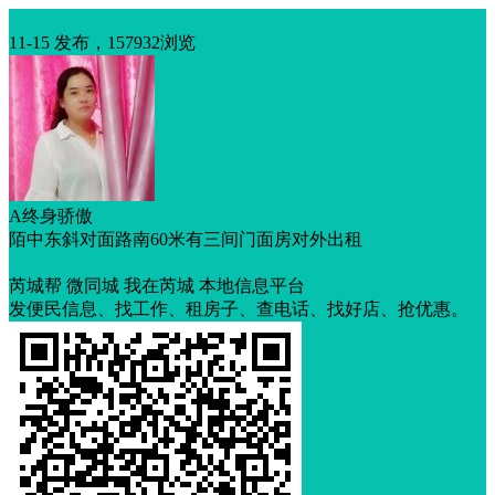
出租
11-15 发布，157932浏览
A终身骄傲
陌中东斜对面路南60米有三间门面房对外出租
交通便利
芮城帮 微同城 我在芮城 本地信息平台
发便民信息、找工作、租房子、查电话、找好店、抢优惠。