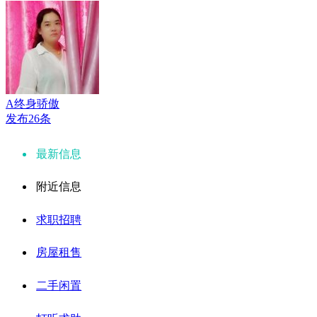
A终身骄傲
发布26条
最新信息
附近信息
求职招聘
房屋租售
二手闲置