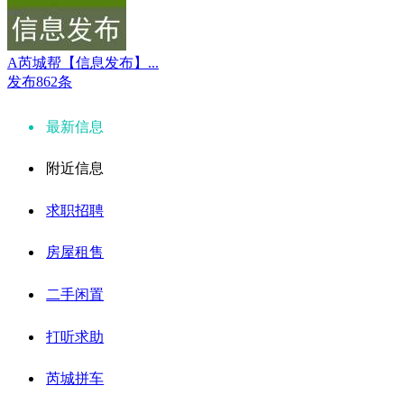
A芮城帮【信息发布】...
发布862条
最新信息
附近信息
求职招聘
房屋租售
二手闲置
打听求助
芮城拼车