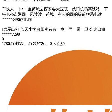
车找人，中午1点芮城去西安各大医院，咸阳机场高铁站，下
午4/5/6点返回，风陵渡，芮城，有去的回的提前联系电话
*****3496微电同
[房屋出租]蓝天小学向阳南巷有一室一厅一厨一卫 公寓出租
*****7298
0
178625 浏览、 25 次转发、 0 人点赞