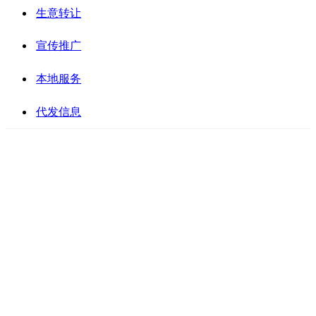
生意转让
宣传推广
本地服务
代发信息