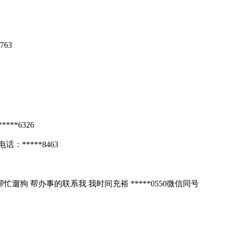
63
*6326
****8463
 帮办事的联系我 我时间充裕 *****0550微信同号