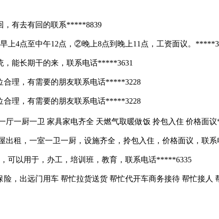
去有回的联系*****8839
4点至中午12点，②晚上8点到晚上11点，工资面议。*****37
长期干的来，联系电话*****3631
，有需要的朋友联系电话*****3228
，有需要的朋友联系电话*****3228
厨一卫 家具家电齐全 天燃气取暖做饭 拎包入住 价格面议****
出租，一室一卫一厨，设施齐全，拎包入住，价格面议，联系电话：*
可以用于，办工，培训班，教育，联系电话*****6335
出远门用车 帮忙拉货送货 帮忙代开车商务接待 帮忙接人 帮忙遛狗