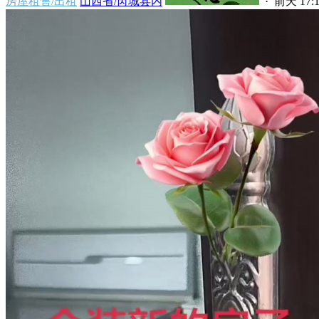
房屋租售/出租
山西省/芮城县内
·
前天 17:1