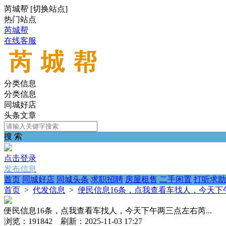
芮城帮
[
切换站点
]
热门站点
芮城帮
在线客服
分类信息
分类信息
同城好店
头条文章
搜 索
点击登录
发布信息
首页
同城好店
同城头条
求职招聘
房屋租售
二手闲置
打听求助
首页
>
代发信息
>
便民信息16条，点我查看车找人，今天下午
便民信息16条，点我查看车找人，今天下午两三点左右芮...
浏览：191842 刷新：2025-11-03 17:27