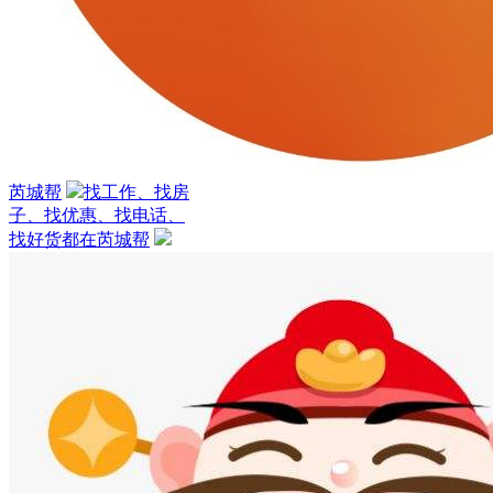
芮城帮
找工作、找房
子、找优惠、找电话、
找好货都在芮城帮