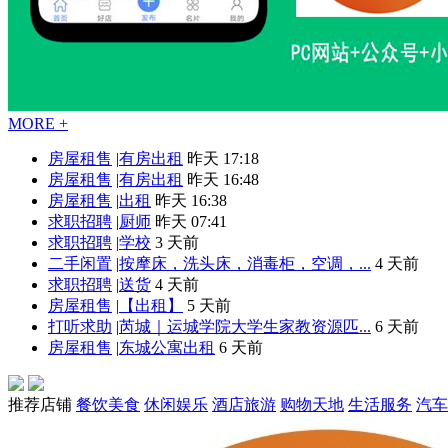
MORE +
房屋租售
|
有房出租
昨天 17:18
房屋租售
|
有房出租
昨天 16:48
房屋租售
|
出租
昨天 16:38
求职招聘
|
厨师
昨天 07:41
求职招聘
|
学校
3 天前
二手闲置
|
按摩床，洗头床，消毒柜，空调，...
4 天前
求职招聘
|
送货
4 天前
房屋租售
|
【出租】
5 天前
打听求助
|
芮城｜运城学院大学生家教资源匹...
6 天前
房屋租售
|
东城公寓出租
6 天前
推荐店铺
餐饮美食
休闲娱乐
酒店旅游
购物天地
生活服务
汽车