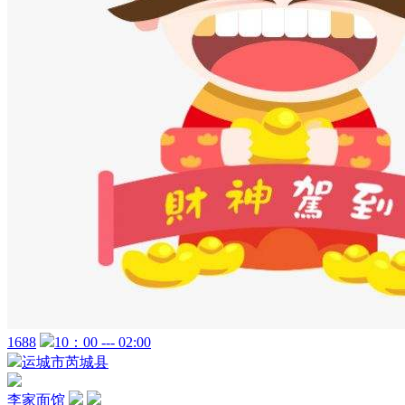
1688
10：00 --- 02:00
运城市芮城县
李家面馆