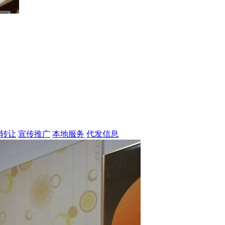
转让
宣传推广
本地服务
代发信息