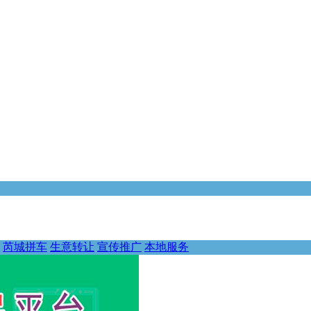
芮城拼车
生意转让
宣传推广
本地服务