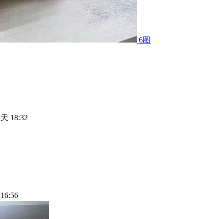
6图
天 18:32
16:56