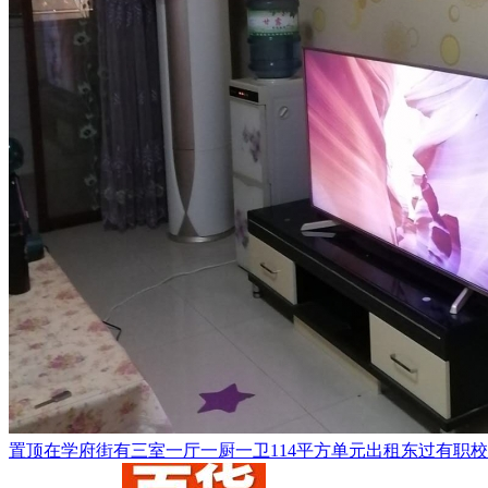
置顶
在学府街有三室一厅一厨一卫114平方单元出租东过有职校和