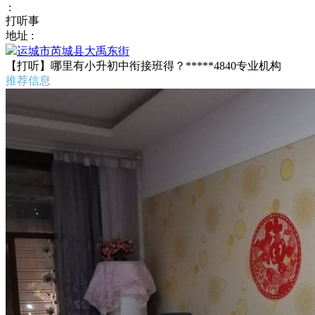
:
打听事
地址 :
运城市芮城县大禹东街
【打听】哪里有小升初中衔接班得？*****4840专业机构
推荐信息