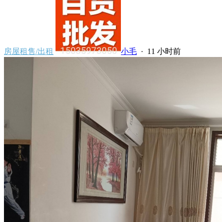
房屋租售/出租
小毛
·
11 小时前