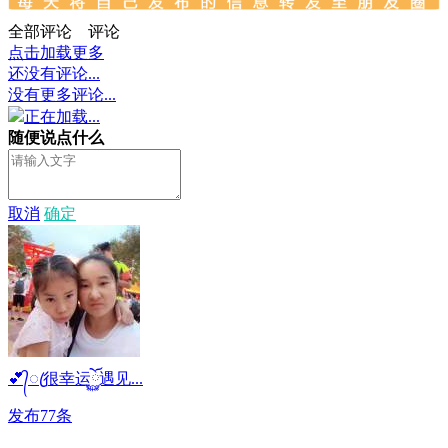
全部评论
评论
点击加载更多
还没有评论...
没有更多评论...
正在加载...
随便说点什么
取消
确定
💕᭄ꦿ很幸运ོ࿆遇见...
发布77条