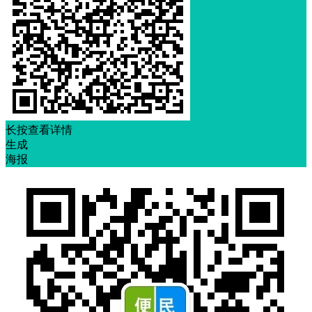
长按查看详情
生成
海报