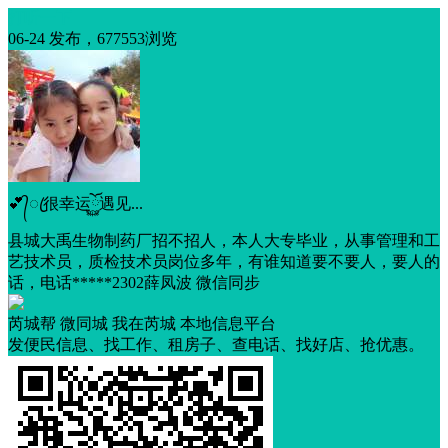
打听一下
06-24 发布，677553浏览
💕᭄ꦿ很幸运ོ࿆遇见...
县城大禹生物制药厂招不招人，本人大专毕业，从事管理和工
艺技术员，质检技术员岗位多年，有谁知道要不要人，要人的
话，电话*****2302薛凤波 微信同步
芮城帮 微同城 我在芮城 本地信息平台
发便民信息、找工作、租房子、查电话、找好店、抢优惠。