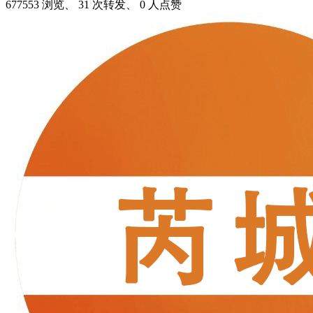
677553 浏览、 31 次转发、 0 人点赞