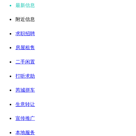
最新信息
附近信息
求职招聘
房屋租售
二手闲置
打听求助
芮城拼车
生意转让
宣传推广
本地服务