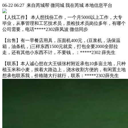
06-22 06:27 来自芮城帮 微同城 我在芮城 本地信息平台
【人找工作】 本人想找份工作，一个月5000以上工作，大专
毕业，从事管理和工艺技术员，质检技术员岗位多年，有哪个
公司需要，电话*****2302薛凤波 微信同步
【出售】有一早餐店用具，压面机400元，(豆浆机，汤保温
箱，油条机，)三样东西1500元就卖，打包全要2000全部拉
走，还有其他小东西不计，不要钱，：*****2302 薛先生
【联系】本人诚心想在大王镇张村附近承包10多亩土地，只种
植玉米和小麦，挨着大路边上，浇水收割方便的，有闲置土地
想承包联系我，价格随大行就行，联系：*****2302薛先生