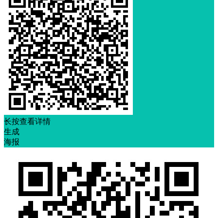
长按查看详情
生成
海报