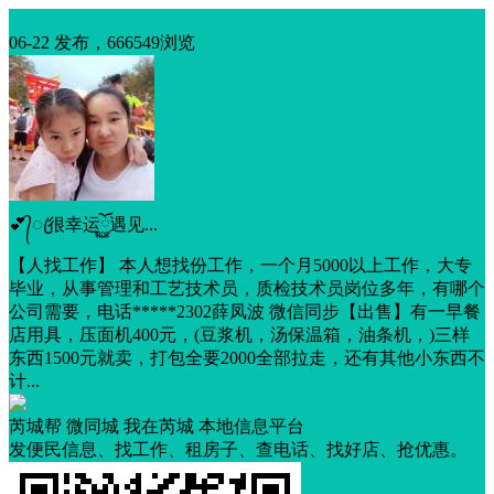
我要求助
06-22 发布，666549浏览
💕᭄ꦿ很幸运ོ࿆遇见...
【人找工作】 本人想找份工作，一个月5000以上工作，大专
毕业，从事管理和工艺技术员，质检技术员岗位多年，有哪个
公司需要，电话*****2302薛凤波 微信同步【出售】有一早餐
店用具，压面机400元，(豆浆机，汤保温箱，油条机，)三样
东西1500元就卖，打包全要2000全部拉走，还有其他小东西不
计...
芮城帮 微同城 我在芮城 本地信息平台
发便民信息、找工作、租房子、查电话、找好店、抢优惠。