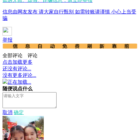
如遇无效、虚假、诈骗信息，请立即举报
信息由网友发布 请大家自行甄别 如需转账请谨慎 小心上当受
骗
举报
全部评论
评论
点击加载更多
还没有评论...
没有更多评论...
正在加载...
随便说点什么
取消
确定