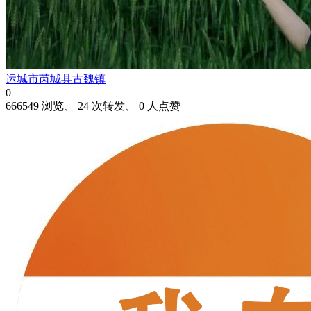
运城市芮城县古魏镇
0
666549 浏览、 24 次转发、 0 人点赞