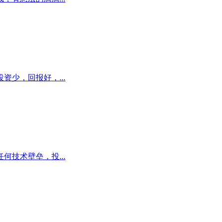
少，回报好，...
技术壁垒，投...