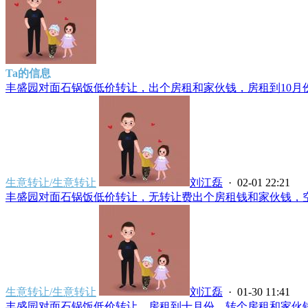
Ta的信息
丰盛园对面石锅饭低价转让，出个房租和家伙钱，房租到10月份，
生意转让/生意转让
刘江磊
· 02-01 22:21
丰盛园对面石锅饭低价转让，无转让费出个房租钱和家伙钱，空转
生意转让/生意转让
刘江磊
· 01-30 11:41
丰盛园对面石锅饭低价转让，房租到十月份，转个房租和家伙钱，