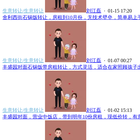
生意转让/生意转让
刘江磊
· 01-15 17:20
舍利西街石锅饭转让，房租到10月份，无技术壁垒，简单易上手，
生意转让/生意转让
刘江磊
· 01-07 00:27
丰盛园对面石锅饭带房租转让，方式灵活，适合在家照顾孩子出不
生意转让/生意转让
刘江磊
· 01-02 15:13
丰盛园对面，营业中饭店，带到明年10份房租，现低价转，有意者联系