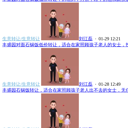
生意转让/生意转让
刘江磊
· 01-29 12:21
丰盛园对面石锅饭低价转让，适合在家照顾孩子老人的女士，投资
生意转让/生意转让
刘江磊
· 01-28 12:49
丰盛园石锅饭转让，适合在家照顾孩子老人出不去的女士，无任何