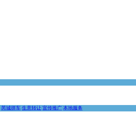
芮城拼车
生意转让
宣传推广
本地服务