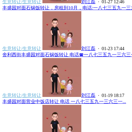
生意转让/生意转让
刘江磊
· 01-27 12:46
丰盛园对面石锅饭转让，房租到10月，电话:一八七三五九一三六三
生意转让/生意转让
刘江磊
· 01-23 17:44
舍利西街丰盛园对面石锅饭转让 电话☎一八七三五九一三六三一.
生意转让/生意转让
刘江磊
· 01-19 18:17
丰盛园对面营业中饭店转让 电话 一八七三五九一三六三一...