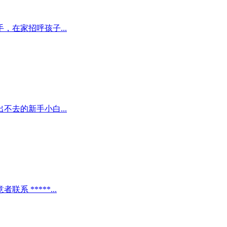
在家招呼孩子...
去的新手小白...
 *****...