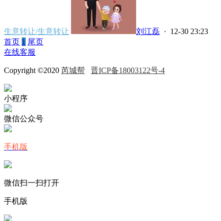
生意转让/生意转让
刘江磊
· 12-30 23:23
首页
1
尾页
在线客服
Copyright ©2020
芮城帮
晋ICP备18003122号-4
小程序
微信公众号
手机版
微信扫一扫打开
手机版