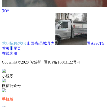
货运
求职招聘/求职
山西省/芮城县内
晋A880TG
首页
1
尾页
在线客服
Copyright ©2020
芮城帮
晋ICP备18003122号-4
小程序
微信公众号
手机版