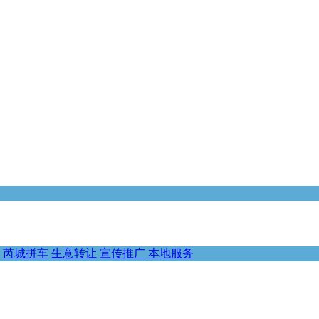
芮城拼车
生意转让
宣传推广
本地服务