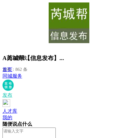
A芮城帮【信息发布】...
正在加载...
首页
发布：862 条
同城服务
发布
人才库
我的
随便说点什么