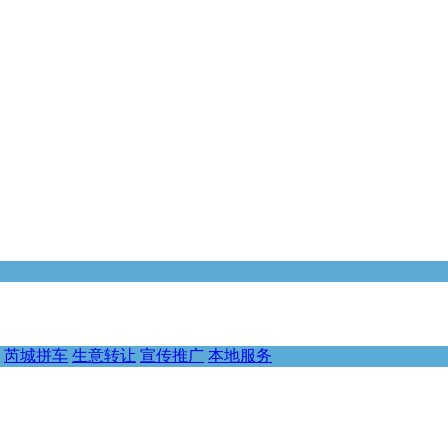
芮城拼车
生意转让
宣传推广
本地服务