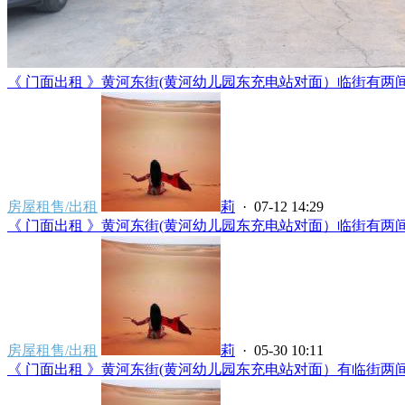
《 门面出租 》黄河东街(黄河幼儿园东充电站对面）临街有两间门面
房屋租售/出租
莉
· 07-12 14:29
《 门面出租 》黄河东街(黄河幼儿园东充电站对面）临街有两间门面
房屋租售/出租
莉
· 05-30 10:11
《 门面出租 》黄河东街(黄河幼儿园东充电站对面）有临街两间门面