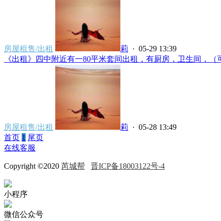
房屋租售/出租
莉
· 05-29 13:39
《出租》四中附近有一80平米套间出租，有厨房，卫生间，（可做
房屋租售/出租
莉
· 05-28 13:49
首页
1
尾页
在线客服
Copyright ©2020
芮城帮
晋ICP备18003122号-4
小程序
微信公众号